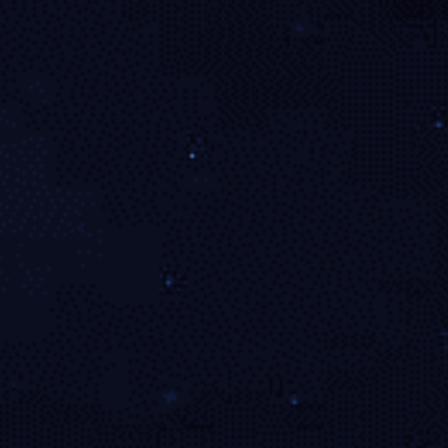
下一篇：
奥特强调杰伦格林的速度与突破能
4
河村勇辉自信融入步行者队伍
期待在
2026-07-18
推荐