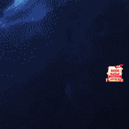
球队士气，还可能导致
并及时做出调整，以保
结果如何，都应理性看
满意的答卷。
国足球强国带来的巨大
合的三狮军团带来考
处理局面，将直接决定
升整体实力的重要途