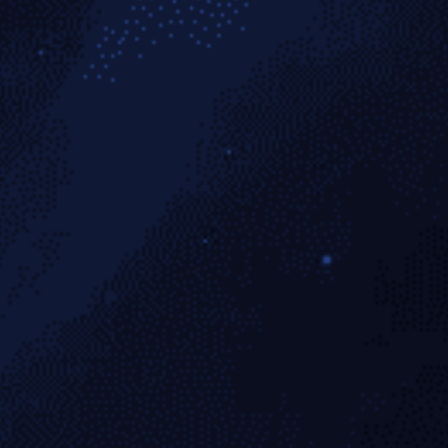
杯对于英格兰来说都是一次全新的征程，也是展现自身价值与风
弥补短板，那么三狮军团有机会创造属于他们的新辉煌。
杯对于英格兰队而言既是一场荣耀之旅，又是一场严峻考验。豪
不可小觑。只有通过合理搭配与有效管理，他们才能顺利开展全
要三狮军团齐心协力，相信他们必能迎难而上，不负众望。在这
他们再次崭露头角，为全国人民带来骄傲与希望！