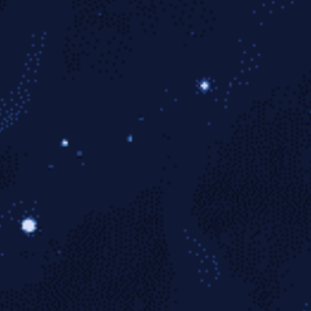
辉煌的历史，自1966年赢得世界杯以来，他们一直被视为足球
兰队经历了多次重大赛事，却未能再次捧起大力神杯。这段历史
的心理压力，让他们倍感沉重。
每位新加入国家队的小将都要面对舆论和期望。他们不仅要展示
化为比赛中的动力。因此，在精神层面的调适显得尤为重要，教
地应对大赛氛围。
重，却也激励着新一代球员奋勇向前。如今，他们渴望打破历史
。这样的决心和信念，也正是推动三狮军团不断进步的重要动力
英格兰队的期待
，多年来积累下来的经验让外界对英格兰队寄予厚望。从预选赛
许多专家和媒体开始预测他们将在本届世界杯中走得更远。尤其
借一系列优秀青年才俊，再次成为讨论热点。