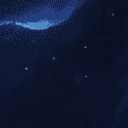
无论如何，本届世界
分发挥出自身优势并
总结：
总而言之，本届世界
但其中蕴含的压力也
我、超越历史目标。
未来充满挑战，但只
台上，我们期待看到