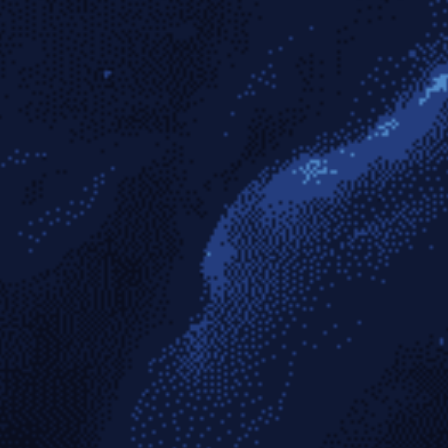
随的是巨大的压力。如果无法达到外界设定的目标，不仅会影响
，为了应对这种状况，教练团队必须精准把握每位球员的心态，
待，但理智来看，每支球队都有自己的优劣势。因此，无论最后
力的球队。他们正在努力追寻胜利，也希望能够带给支持者一个
望与挑战
面临的不仅仅是场上的较量，还有来自其他强敌如法国、巴西等
丰富的大赛经验以及技战术上的成熟，这无疑会给年轻且尚需磨
段，加强实战演练至关重要。
员所缺乏的大赛经验也是不容忽视的问题。在关键时刻如何冷静
过友谊赛或小型锦标赛锻炼新人，使其尽快融入紧张氛围，是提