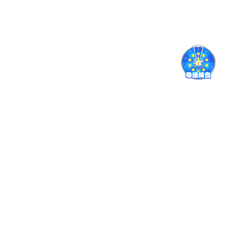
攻。
每当佩德里拿到球时，无论是传球还是带球突破，都
展现出了非凡的技术水平和智慧。这令现场所有人感
到惊艳，也让六位球探不约而同地交换了眼神，相互
之间流露出赞许之意。此时，他们开始认真做笔记，
为之后做出评估做好准备。
3、佩德里的精彩表现
在整场比赛中，佩德里无疑是最闪亮的一颗星。他不
仅展现了娴熟的技术，还在关键时刻作出了多个重要
决策。例如，他准确无误地传出几脚直塞，让队友获
得良好的得分机会。此外，在防守端，他也能迅速回
追，并有效干扰对方进攻，这种全能型选手给人留下
了深刻印象。