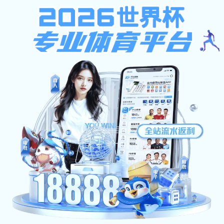
注册入口
全天更新 ·
aoa体育网页
赛
事实时同步
无论您身在何处，
aoa体育网页APP
为您带来高
速、高清、稳定的观赛体验。
下载客户端
网页端访问