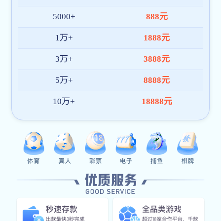
1、坎波斯及其背景
坎波斯作为一名资深足球 scout，对于年轻球员的挖
掘有着丰富的经验。在他的职业生涯中，他曾为多家
知名俱乐部服务，对足球人才有着独到的眼光。这种
敏锐使他能够在众多比赛中捕捉到那些具有潜力的新
星。
在西班牙青训系统中，坎波斯积累了大量的人脉和资
源。他与各个青少年球队保持密切联系，以便及时了
解每一个有潜力的小球员。因此，当听说有一位年轻
选手正在崭露头角时，他便积极组织了一次考察活
动。
此外，坎波斯对于佩德里所处的位置也非常关注。他
认为现代足球需要具备出色技术能力和战术意识的中