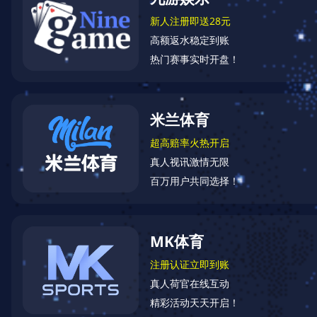
阿里纳斯称马
在最近的比赛中，阿
如果能够有效解决失误
点，包括细节对比赛