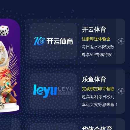
App
公司
体育
注册入口
简介
头条
a体育网页
赛事实时同步
网页APP
为您带来高速、高清、稳定的
端访问