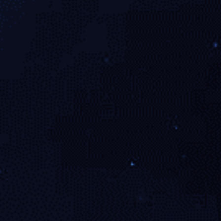
面因素深思熟虑。从技术
误问题的重要性，更是
。
这支曾经辉煌无比的球
下一篇：
Windhorst分析詹姆斯签约湖人几