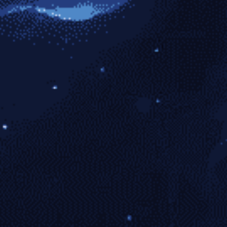
总结：
综上所述，阿里纳斯关
层面的细节到心理素
在提醒所有关注此役
展望未来，只要马刺
队而言，现在只是暂
上一篇：
梅西中柱苏牙补射助力迈阿密国际…