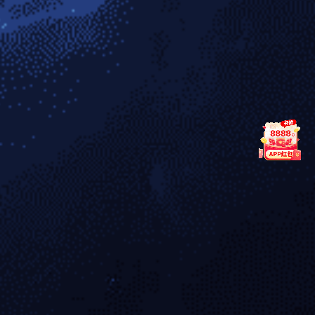
心的不安与恐惧，他们
到的一种转变。
看，需要不断完善进攻
协作意识，以封堵敌人
球员稳定情绪，提高抗
绝对值得投入时间和精
力的重要途径之一。只