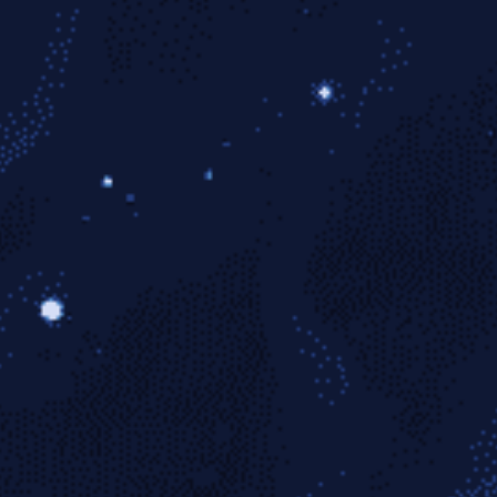
成绩。在首轮系列赛中，多次出现的不必要失误让他们付出了沉
球失误可能导致对方快速反击，从而丢掉宝贵分数。此外，对于
关键时刻做出错误选择，比如匆忙投篮或者盲目突破。这些都是
扭转这种局面，需要教练组制定更为清晰明确的战术安排，同时
的错误。他相信，只要解决好这些基本问题，马刺一定能够找回
气与心理素质
外，球队士气及心理素质同样至关重要。阿里纳斯认为，一支成
各种挑战。在经历了一连串波折之后，如何保持积极向上的态度
时，很容易陷入消极情绪之中，这不仅会影响到场上的表现，还