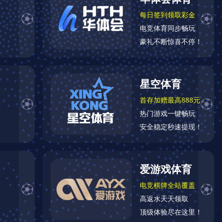
本应领先2-0
到过多责备。他强调，
入探讨阿里纳斯的观
调整和改进方向。通过