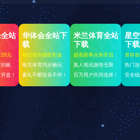
全面地理解马刺队在当前系列赛中的处境和前景。
比赛结果的影响
往决定胜负。对于马刺队而言，在关键时刻出现的小失误可能会
这种现象并非个别案例，而是普遍存在于高水平竞技体育中。在
、每一个罚球不中都可能埋下败笔。
时，防守端的一些小漏洞可能被对手迅速利用，从而改变场上的
和压力的影响。例如，当球员在关键时刻未能把握住机会时，这
质的问题。
微不足道，却能直接影响到比赛结果。阿里纳斯提到，马刺在一
是导致他们未能取得理想开局的重要原因。
失误情况
马刺队在比赛中的失误问题。他认为，如果能够减少这些失误，