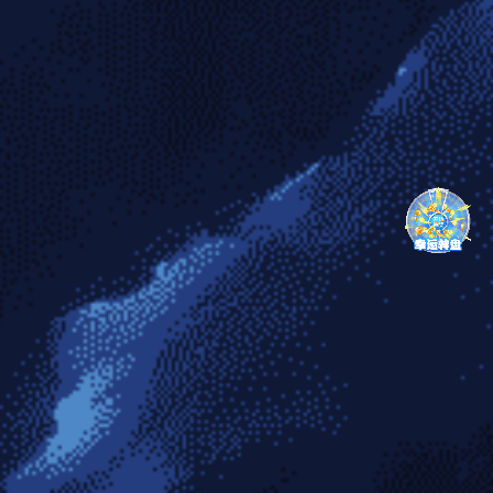
重代价。
年轻球员来说，他们缺
可以通过训练和实战经
加强球员之间的沟通与
状态。
功的球队必须具备强大
，是每位球员需要面对
可能进一步加剧团队内