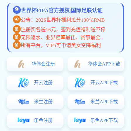
约克雷斯信心满满称阿森纳具备与
欧洲顶级球队抗衡的实力