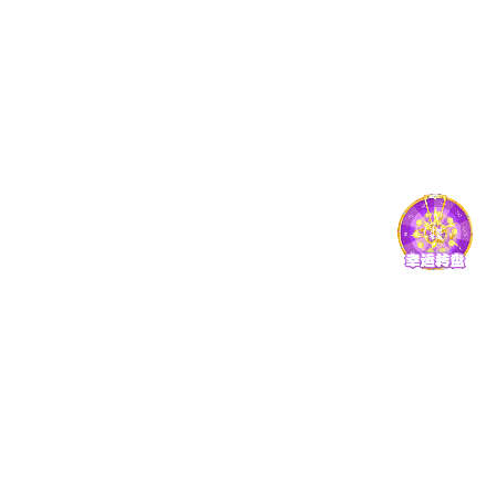
关键比赛中，这些年轻人的发挥往往决定着比赛结
果。他们敢于承担责任，不怕压力，以实际行动证明
自己拥有与顶级对手较量的实力。
同时，俱乐部对于青训体系的发展也日益重视，通过
不断完善青训机制，把更多优秀人才培养出来。这种
长远规划确保了俱乐部未来的人才储备，使得阿森纳
始终保持竞争优势。因此，有理由相信，在这些青年
才俊逐步成熟后，他们将成为推动球队迈向更高目标
的重要力量。
3、团队凝聚力增强
成功并非仅依靠个人能力，更需要团队之间良好的协
作。近年来，阿森纳在团队凝聚力建设方面取得了显
著成效。从训练到比赛，各个环节都强调团结合作的