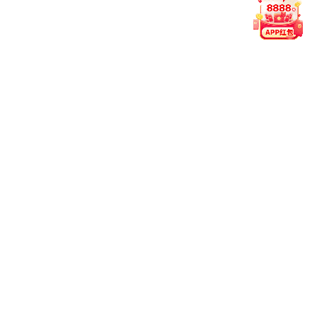
4、历史底蕴与文化传承
作为一家拥有悠久历史和辉煌成就的足球俱乐部，阿
森纳一直以来都是英超乃至欧洲足坛的重要代表。其
丰富的历史底蕴赋予了俱乐部独特的文化价值，也形
成了一种荣誉感和责任感，使得每位穿上红白战袍的
人都肩负着延续辉煌传统的重要使命。
这种文化传承不仅体现在俱乐部管理层及教练组，更
深入到每位球员心中。在面对大赛时，他们深知自己
所代表的不仅仅是个人，而是整个俱乐部及其数以万
计支持者。因此，无论是在国内联赛还是国际赛事
中，他们始终保持高度专注，以最佳状态迎接每一场
比赛。
此外，随着社会的发展，俱乐部也积极融入社区，通